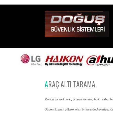
ARAÇ ALTI TARAMA
Mersin de akıllı araç tarama ve araç takip sisteml
Güvenlik zaafı yüksek olan birimlerde Askeriye, K