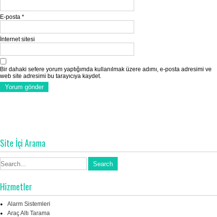
E-posta
*
İnternet sitesi
Bir dahaki sefere yorum yaptığımda kullanılmak üzere adımı, e-posta adresimi ve
web site adresimi bu tarayıcıya kaydet.
Site İçi Arama
Hizmetler
Alarm Sistemleri
Araç Altı Tarama