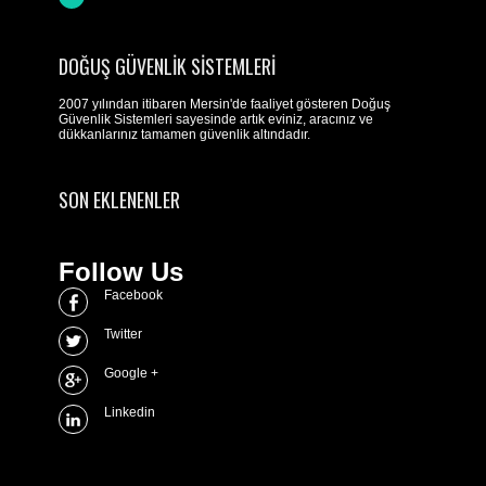
DOĞUŞ GÜVENLIK SISTEMLERI
2007 yılından itibaren Mersin'de faaliyet gösteren Doğuş
Güvenlik Sistemleri sayesinde artık eviniz, aracınız ve
dükkanlarınız tamamen güvenlik altındadır.
SON EKLENENLER
Follow Us
Facebook
Twitter
Google +
Linkedin