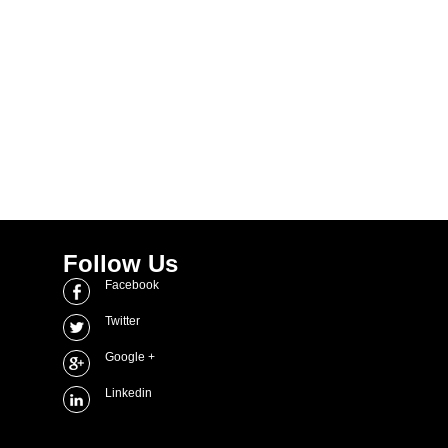
Follow Us
Facebook
Twitter
Google +
Linkedin