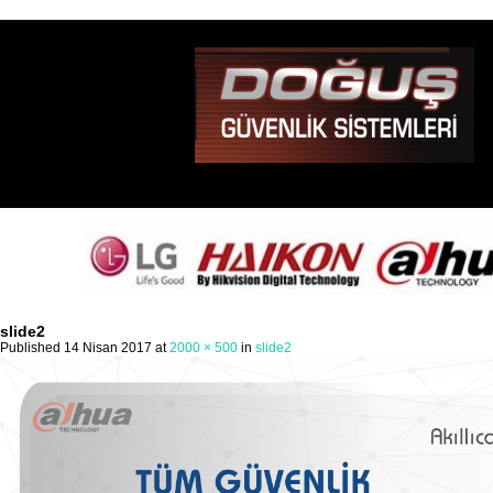
slide2
Published
14 Nisan 2017
at
2000 × 500
in
slide2