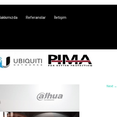
akkımızda
Referanslar
İletişim
Next
→