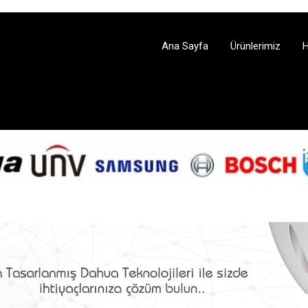
Ana Sayfa
Ürünlerimiz
H