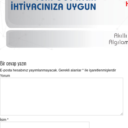
Bir cevap yazın
E-posta hesabınız yayımlanmayacak.
Gerekli alanlar
*
ile işaretlenmişlerdir
Yorum
İsim
*