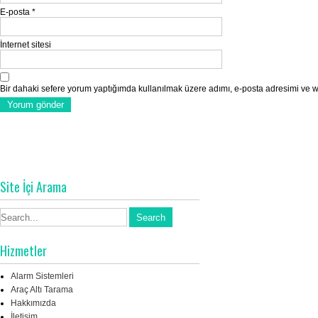
E-posta
*
İnternet sitesi
Bir dahaki sefere yorum yaptığımda kullanılmak üzere adımı, e-posta adresimi ve we
Site İçi Arama
Hizmetler
Alarm Sistemleri
Araç Altı Tarama
Hakkımızda
İletişim