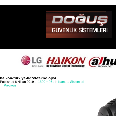
haikon-turkiye-hdtvi-teknolojisi
Published
6 Nisan 2019
at
1800 × 961
in
Kamera Sistemleri
←
Previous