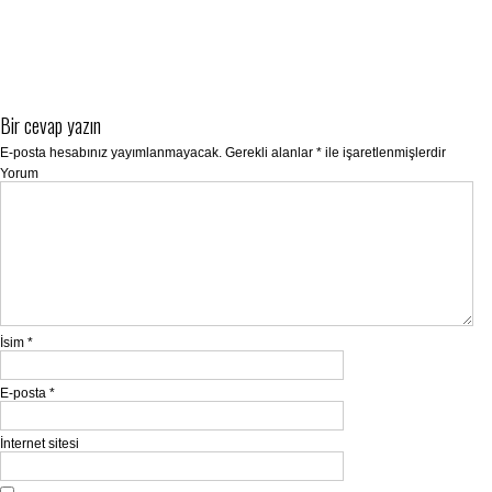
Bir cevap yazın
E-posta hesabınız yayımlanmayacak.
Gerekli alanlar
*
ile işaretlenmişlerdir
Yorum
İsim
*
E-posta
*
İnternet sitesi