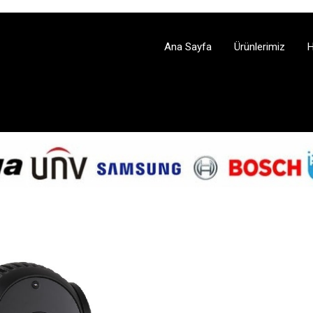
Ana Sayfa
Ürünlerimiz
H