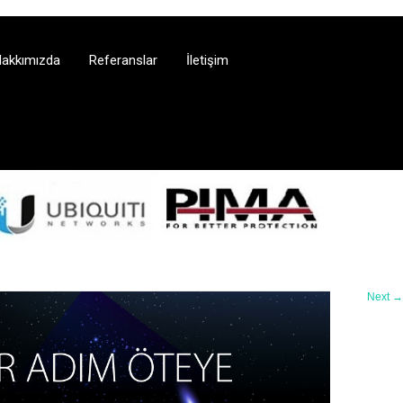
akkımızda
Referanslar
İletişim
Next
→