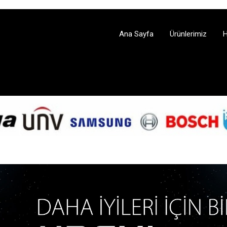
Ana Sayfa
Ürünlerimiz
H