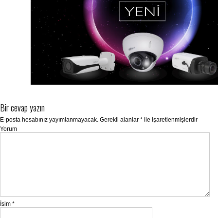
Bir cevap yazın
E-posta hesabınız yayımlanmayacak.
Gerekli alanlar
*
ile işaretlenmişlerdir
Yorum
İsim
*