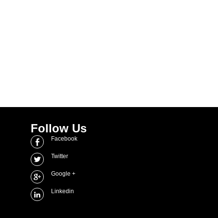
Follow Us
Facebook
Twitter
Google +
Linkedin