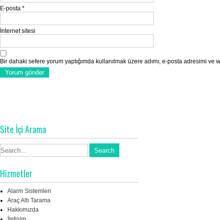
E-posta
*
İnternet sitesi
Bir dahaki sefere yorum yaptığımda kullanılmak üzere adımı, e-posta adresimi ve we
Site İçi Arama
Hizmetler
Alarm Sistemleri
Araç Altı Tarama
Hakkımızda
İletişim